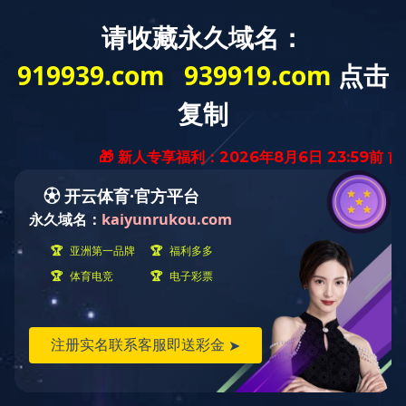
欢迎来到-
9U平台
的官方网站
网站地图
|
加入收藏
|
9U（中国）一站式服务平台
新闻动态
行业动态
产品资讯
公司新闻
新闻动态
当前位置：首页
>
新闻动态